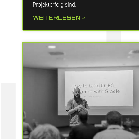
Projekterfolg sind.
WEITERLESEN »