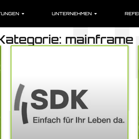
TUNGEN
UNTERNEHMEN
REFE
 Kategorie: mainframe