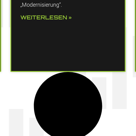
„Modernisierung“.
WEITERLESEN »