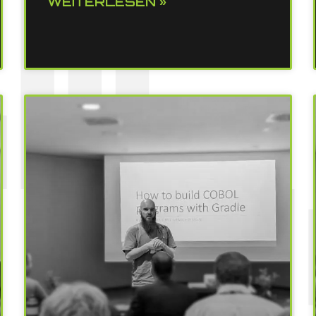
WEITERLESEN »