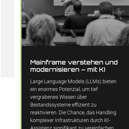
Mainframe verstehen und
modernisieren – mit KI
Large Language Models (LLMs) bieten
ein enormes Potenzial, um tief
vergrabenes Wissen über
Bestandssysteme effizient zu
reaktivieren. Die Chance, das Handling
komplexer Infrastrukturen durch KI-
Assistenz signifikant zu vereinfachen,