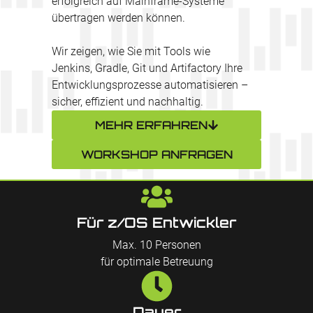
erfolgreich auf Mainframe-Systeme
übertragen werden können.
Wir zeigen, wie Sie mit Tools wie
Jenkins, Gradle, Git und Artifactory Ihre
Entwicklungsprozesse automatisieren –
sicher, effizient und nachhaltig.
MEHR ERFAHREN
WORKSHOP ANFRAGEN
Für z/OS Entwickler
Max. 10 Personen
für optimale Betreuung
Dauer