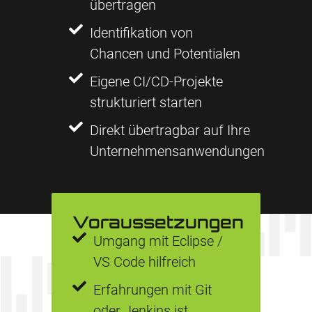
übertragen
Identifikation von
Chancen und Potentialen
Eigene CI/CD-Projekte
strukturiert starten
Direkt übertragbar auf Ihre
Unternehmensanwendungen
Voraussetzungen
Umgang mit Eclipse /
VS Code hilfreich
Erfahrungen mit Git
oder Jenkins ist