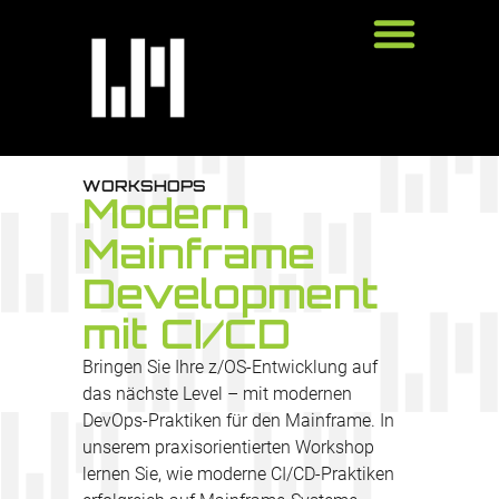
WORKSHOPS
Modern
Mainframe
Development
mit CI/CD
Bringen Sie Ihre z/OS-Entwicklung auf
das nächste Level – mit modernen
DevOps-Praktiken für den Mainframe. In
unserem praxisorientierten Workshop
lernen Sie, wie moderne CI/CD-Praktiken