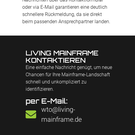
oder via E-Mail garantieren eine deutlich
schnellere Rückmeldung, da sie direkt
beim passenden Ansprechpartner landen.
LIVING MAINFRAME
KONTAKTIEREN
Eine einfache Nachricht genügt, um neue
Chancen für Ihre Mainframe-Landschaft
schnell und unkompliziert zu
identifizieren.
per E-Mail:
wto@living-
mainframe.de