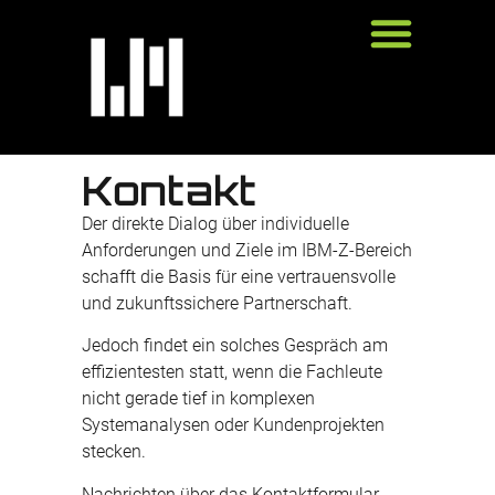
springen
Kontakt
Der direkte Dialog über individuelle
Anforderungen und Ziele im IBM‑Z‑Bereich
schafft die Basis für eine vertrauensvolle
und zukunftssichere Partnerschaft.
Jedoch findet ein solches Gespräch am
effizientesten statt, wenn die Fachleute
nicht gerade tief in komplexen
Systemanalysen oder Kundenprojekten
stecken.
Nachrichten über das Kontaktformular