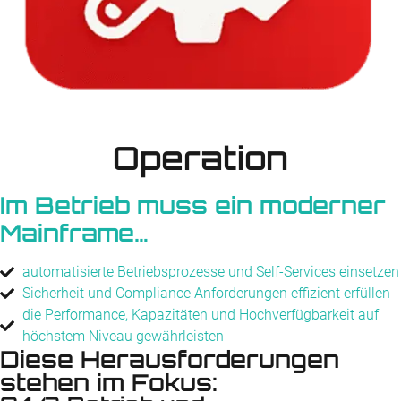
Operation
Im
B
e
t
r
i
e
b
muss ein moderner
Mainframe…
automatisierte Betriebs­prozesse und Self-Services einsetzen
Sicherheit und Compliance Anforderungen effizient erfüllen
die Performance, Kapazitäten und Hoch­verfügbarkeit auf
höchstem Niveau gewährleisten
Diese Herausforderungen
stehen im Fokus: