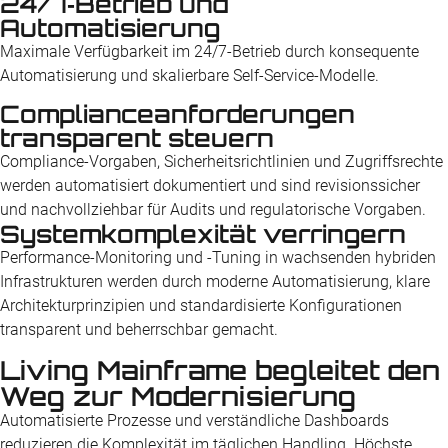
24/7‑Betrieb und
Automatisierung
Maximale Verfügbarkeit im 24/7-Betrieb durch konsequente
Automatisierung und skalierbare Self-Service-Modelle.
Compliance­anforderungen
transparent steuern
Compliance-Vorgaben, Sicherheits­­richtlinien und Zugriffs­rechte
werden automatisiert dokumentiert und sind revisions­sicher
und nachvollziehbar für Audits und regulatorische Vorgaben.
Systemkomplexität verringern
Performance-Monitoring und -Tuning in wachsenden hybriden
Infrastrukturen werden durch moderne Automatisierung, klare
Architektur­­prinzipien und standardisierte Konfigurationen
transparent und beherrschbar gemacht.
Living Mainframe begleitet den
Weg zur Modernisierung
Automatisierte Prozesse und verständliche Dashboards
reduzieren die Komplexität im täglichen Handling. Höchste