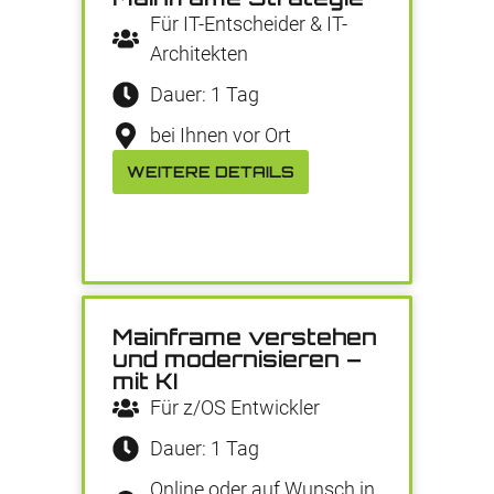
Für IT-Entscheider & IT-
Architekten
Dauer: 1 Tag
bei Ihnen vor Ort
WEITERE DETAILS
Mainframe verstehen
und modernisieren –
mit KI
Für z/OS Entwickler
Dauer: 1 Tag
Online oder auf Wunsch in