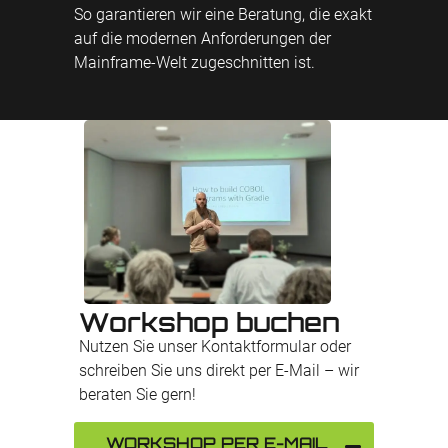
So garantieren wir eine Beratung, die exakt
auf die modernen Anforderungen der
Mainframe-Welt zugeschnitten ist.
Workshop buchen
Nutzen Sie unser Kontaktformular oder
schreiben Sie uns direkt per E-Mail – wir
beraten Sie gern!
WORKSHOP PER E-MAIL