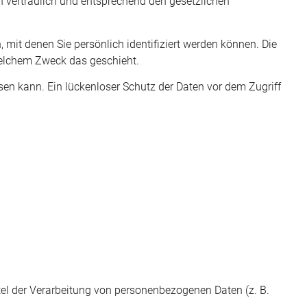
n vertraulich und entsprechend den gesetzlichen
it denen Sie persönlich identifiziert werden können. Die
 welchem Zweck das geschieht.
sen kann. Ein lückenloser Schutz der Daten vor dem Zugriff
ttel der Verarbeitung von personenbezogenen Daten (z. B.