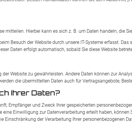
 mitteilen. Hierbei kann es sich z. B. um Daten handeln, die Si
eim Besuch der Website durch unsere IT-Systeme erfasst. Das sin
ieser Daten erfolgt automatisch, sobald Sie diese Website betret
lung der Website zu gewährleisten. Andere Daten können zur Analy
rden die übermittelten Daten auch für Vertragsangebote, Bestel
ch Ihrer Daten?
rkunft, Empfänger und Zweck Ihrer gespeicherten personenbezoge
ine Einwilligung zur Datenverarbeitung erteilt haben, können Sie
 Einschränkung der Verarbeitung Ihrer personenbezogenen Date