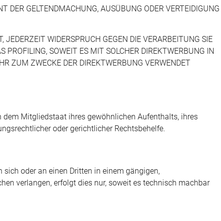
IENT DER GELTENDMACHUNG, AUSÜBUNG ODER VERTEIDIGUNG
, JEDERZEIT WIDERSPRUCH GEGEN DIE VERARBEITUNG SIE
 PROFILING, SOWEIT ES MIT SOLCHER DIREKTWERBUNG IN
MEHR ZUM ZWECKE DER DIREKTWERBUNG VERWENDET
 dem Mitgliedstaat ihres gewöhnlichen Aufenthalts, ihres
gsrechtlicher oder gerichtlicher Rechtsbehelfe.
an sich oder an einen Dritten in einem gängigen,
en verlangen, erfolgt dies nur, soweit es technisch machbar