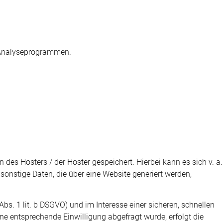
n Analyseprogrammen.
des Hosters / der Hoster gespeichert. Hierbei kann es sich v. a.
nstige Daten, die über eine Website generiert werden,
s. 1 lit. b DSGVO) und im Interesse einer sicheren, schnellen
eine entsprechende Einwilligung abgefragt wurde, erfolgt die