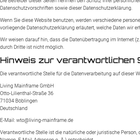
Die Betreiber dieser Seiten nehmen den Schutz Ihrer persönlich
Datenschutzvorschriften sowie dieser Datenschutzerklärung.
Wenn Sie diese Website benutzen, werden verschiedene persone
vorliegende Datenschutzerklärung erläutert, welche Daten wir e
Wir weisen darauf hin, dass die Datenübertragung im Internet (z
durch Dritte ist nicht möglich.
Hinweis zur verantwortlichen S
Die verantwortliche Stelle für die Datenverarbeitung auf dieser We
Living Mainframe GmbH
Otto-Lilienthal-Straße 36
71034 Böblingen
Deutschland
E-Mail: wto@living-mainframe.de
Verantwortliche Stelle ist die natürliche oder juristische Pers
Namen, E-Mail-Adressen o. Ä.) entscheidet.