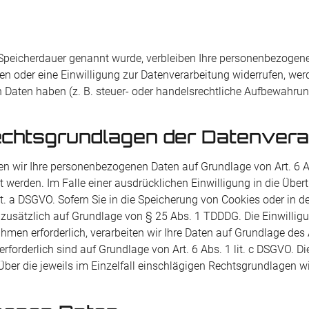
 Speicherdauer genannt wurde, verbleiben Ihre personenbezogene
n oder eine Einwilligung zur Datenverarbeitung widerrufen, werde
Daten haben (z. B. steuer- oder handelsrechtliche Aufbewahrung
chtsgrundlagen der Datenverar
ten wir Ihre personenbezogenen Daten auf Grundlage von Art. 6 Abs
 werden. Im Falle einer ausdrücklichen Einwilligung in die Über
 a DSGVO. Sofern Sie in die Speicherung von Cookies oder in den 
g zusätzlich auf Grundlage von § 25 Abs. 1 TDDDG. Die Einwilligun
en erforderlich, verarbeiten wir Ihre Daten auf Grundlage des Ar
g erforderlich sind auf Grundlage von Art. 6 Abs. 1 lit. c DSGVO.
n. Über die jeweils im Einzelfall einschlägigen Rechtsgrundlagen