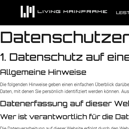
springen
LEIS
Datenschutz­e
1. Datenschutz auf ein
Allgemeine Hinweise
Die folgenden Hinweise geben einen einfachen Überblick darübe
Daten, mit denen Sie persönlich identifiziert werden können. 
Datenerfassung auf dieser We
Wer ist verantwortlich für die D
Die Datenverarbeitung auf dieser Website erfolgt durch den Webs