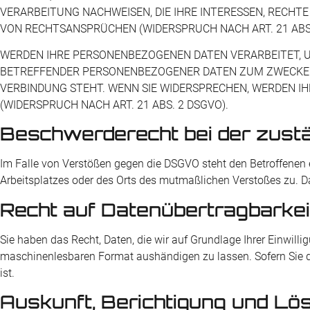
VERARBEITUNG NACHWEISEN, DIE IHRE INTERESSEN, RECHT
VON RECHTSANSPRÜCHEN (WIDERSPRUCH NACH ART. 21 ABS.
WERDEN IHRE PERSONENBEZOGENEN DATEN VERARBEITET, UM
BETREFFENDER PERSONENBEZOGENER DATEN ZUM ZWECKE DE
VERBINDUNG STEHT. WENN SIE WIDERSPRECHEN, WERDEN 
(WIDERSPRUCH NACH ART. 21 ABS. 2 DSGVO).
Beschwerde­recht bei der zust
Im Falle von Verstößen gegen die DSGVO steht den Betroffenen e
Arbeitsplatzes oder des Orts des mutmaßlichen Verstoßes zu. D
Recht auf Daten­übertrag­barkei
Sie haben das Recht, Daten, die wir auf Grundlage Ihrer Einwilli
maschinenlesbaren Format aushändigen zu lassen. Sofern Sie die
ist.
Auskunft, Berichtigung und Lö