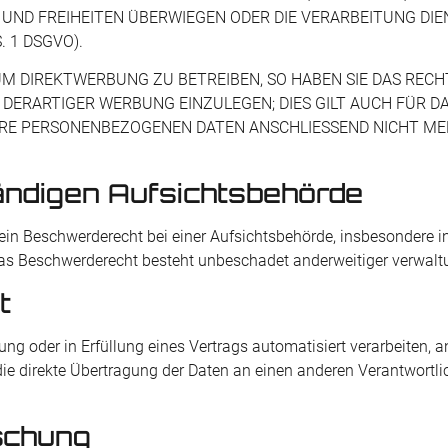
E UND FREIHEITEN ÜBERWIEGEN ODER DIE VERARBEITUNG D
 1 DSGVO).
 DIREKTWERBUNG ZU BETREIBEN, SO HABEN SIE DAS RECHT
RARTIGER WERBUNG EINZULEGEN; DIES GILT AUCH FÜR DAS
IHRE PERSONENBEZOGENEN DATEN ANSCHLIESSEND NICHT 
ändigen Aufsichts­behörde
in Beschwerderecht bei einer Aufsichtsbehörde, insbesondere in
as Beschwerderecht besteht unbeschadet anderweitiger verwaltun
t
gung oder in Erfüllung eines Vertrags automatisiert verarbeiten, 
 direkte Übertragung der Daten an einen anderen Verantwortlich
schung