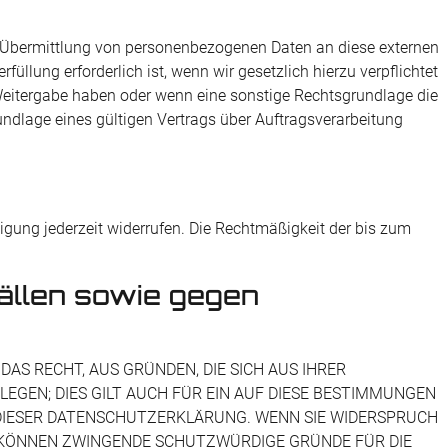
ne Übermittlung von personenbezogenen Daten an diese externen
üllung erforderlich ist, wenn wir gesetzlich hierzu verpflichtet
r Weitergabe haben oder wenn eine sonstige Rechtsgrundlage die
ndlage eines gültigen Vertrags über Auftragsverarbeitung
ligung jederzeit widerrufen. Die Rechtmäßigkeit der bis zum
ällen sowie gegen
DAS RECHT, AUS GRÜNDEN, DIE SICH AUS IHRER
GEN; DIES GILT AUCH FÜR EIN AUF DIESE BESTIMMUNGEN
 DIESER DATENSCHUTZERKLÄRUNG. WENN SIE WIDERSPRUCH
R KÖNNEN ZWINGENDE SCHUTZWÜRDIGE GRÜNDE FÜR DIE