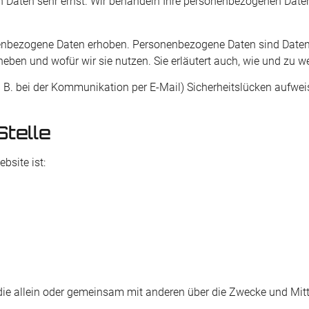
en Daten sehr ernst. Wir behandeln Ihre personenbezogenen Date
nbezogene Daten erhoben. Personenbezogene Daten sind Daten, m
rheben und wofür wir sie nutzen. Sie erläutert auch, wie und zu
. B. bei der Kommunikation per E-Mail) Sicherheitslücken aufwei
telle
bsite ist:
on, die allein oder gemeinsam mit anderen über die Zwecke und Mi