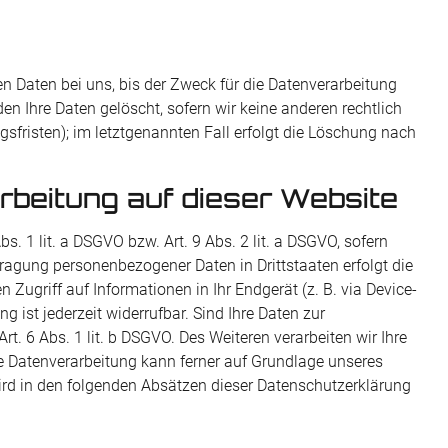
n Daten bei uns, bis der Zweck für die Datenverarbeitung
n Ihre Daten gelöscht, sofern wir keine anderen rechtlich
sfristen); im letztgenannten Fall erfolgt die Löschung nach
beitung auf dieser Website
. 1 lit. a DSGVO bzw. Art. 9 Abs. 2 lit. a DSGVO, sofern
tragung personenbezogener Daten in Drittstaaten erfolgt die
Zugriff auf Informationen in Ihr Endgerät (z. B. via Device-
g ist jederzeit widerrufbar. Sind Ihre Daten zur
t. 6 Abs. 1 lit. b DSGVO. Des Weiteren verarbeiten wir Ihre
 Die Datenverarbeitung kann ferner auf Grundlage unseres
 wird in den folgenden Absätzen dieser Datenschutzerklärung