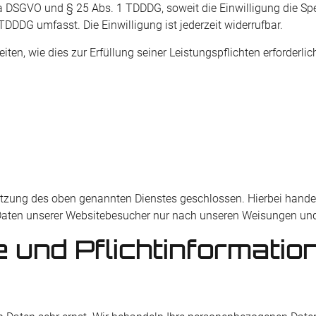
t. a DSGVO und § 25 Abs. 1 TDDDG, soweit die Einwilligung die S
TDDDG umfasst. Die Einwilligung ist jederzeit widerrufbar.
iten, wie dies zur Erfüllung seiner Leistungspflichten erforderl
utzung des oben genannten Dienstes geschlossen. Hierbei hande
 Daten unserer Websitebesucher nur nach unseren Weisungen und
 und Pflicht­informatio