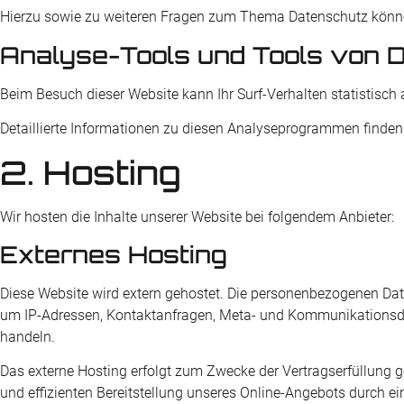
Hierzu sowie zu weiteren Fragen zum Thema Datenschutz können
Analyse-Tools und Tools von Dr
Beim Besuch dieser Website kann Ihr Surf-Verhalten statistis
Detaillierte Informationen zu diesen Analyseprogrammen finden 
2. Hosting
Wir hosten die Inhalte unserer Website bei folgendem Anbieter:
Externes Hosting
Diese Website wird extern gehostet. Die personenbezogenen Daten
um IP-Adressen, Kontaktanfragen, Meta- und Kommunikationsdate
handeln.
Das externe Hosting erfolgt zum Zwecke der Vertragserfüllung g
und effizienten Bereitstellung unseres Online-Angebots durch ein