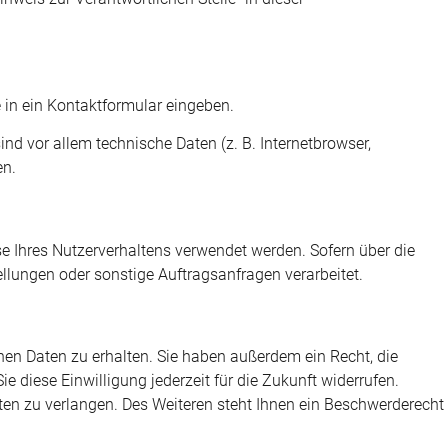
e in ein Kontaktformular eingeben.
d vor allem technische Daten (z. B. Internetbrowser,
en.
se Ihres Nutzerverhaltens verwendet werden. Sofern über die
lungen oder sonstige Auftragsanfragen verarbeitet.
nen Daten zu erhalten. Sie haben außerdem ein Recht, die
 diese Einwilligung jederzeit für die Zukunft widerrufen.
n zu verlangen. Des Weiteren steht Ihnen ein Beschwerderecht