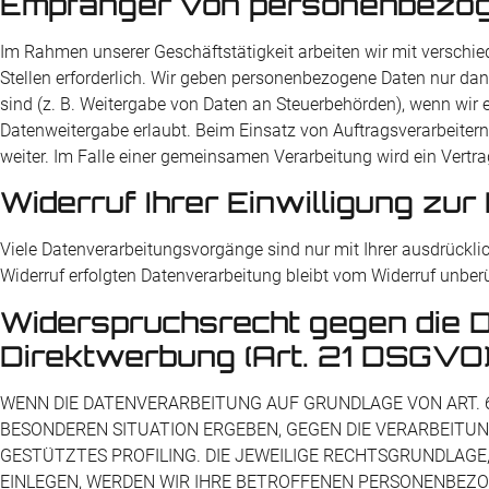
Empfänger von personenbezo
Im Rahmen unserer Geschäftstätigkeit arbeiten wir mit verschi
Stellen erforderlich. Wir geben personenbezogene Daten nur dann 
sind (z. B. Weitergabe von Daten an Steuerbehörden), wenn wir e
Datenweitergabe erlaubt. Beim Einsatz von Auftragsverarbeiter
weiter. Im Falle einer gemeinsamen Verarbeitung wird ein Vert
Widerruf Ihrer Einwilligung zu
Viele Datenverarbeitungsvorgänge sind nur mit Ihrer ausdrücklich
Widerruf erfolgten Datenverarbeitung bleibt vom Widerruf unberü
Widerspruchsrecht gegen die 
Direktwerbung (Art. 21 DSGVO
WENN DIE DATENVERARBEITUNG AUF GRUNDLAGE VON ART. 6 AB
BESONDEREN SITUATION ERGEBEN, GEGEN DIE VERARBEITUN
GESTÜTZTES PROFILING. DIE JEWEILIGE RECHTSGRUNDLAGE
EINLEGEN, WERDEN WIR IHRE BETROFFENEN PERSONENBEZO