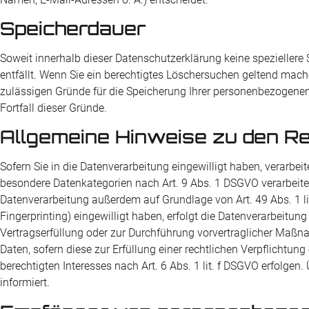
Speicherdauer
Soweit innerhalb dieser Datenschutzerklärung keine speziellere
entfällt. Wenn Sie ein berechtigtes Löschersuchen geltend mache
zulässigen Gründe für die Speicherung Ihrer personenbezogenen 
Fortfall dieser Gründe.
Allgemeine Hinweise zu den Re
Sofern Sie in die Datenverarbeitung eingewilligt haben, verarbei
besondere Datenkategorien nach Art. 9 Abs. 1 DSGVO verarbeitet
Datenverarbeitung außerdem auf Grundlage von Art. 49 Abs. 1 lit.
Fingerprinting) eingewilligt haben, erfolgt die Datenverarbeitun
Vertragserfüllung oder zur Durchführung vorvertraglicher Maßnahm
Daten, sofern diese zur Erfüllung einer rechtlichen Verpflichtun
berechtigten Interesses nach Art. 6 Abs. 1 lit. f DSGVO erfolge
informiert.