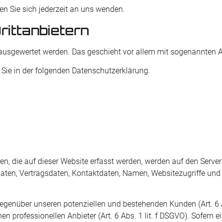
 Sie sich jederzeit an uns wenden.
itt­anbietern
ch ausgewertet werden. Das geschieht vor allem mit sogenannte
Sie in der folgenden Datenschutzerklärung.
, die auf dieser Website erfasst werden, werden auf den Servern 
n, Vertragsdaten, Kontaktdaten, Namen, Websitezugriffe und so
egenüber unseren potenziellen und bestehenden Kunden (Art. 6 Ab
en professionellen Anbieter (Art. 6 Abs. 1 lit. f DSGVO). Sofern 