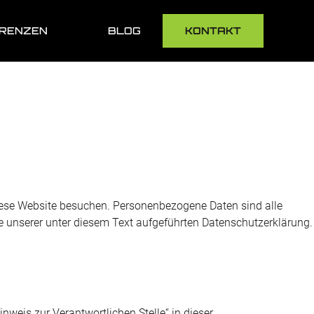
RENZEN
BLOG
KONTAKT
iese Website besuchen. Personenbezogene Daten sind alle
e unserer unter diesem Text aufgeführten Datenschutzerklärung.
weis zur Verantwortlichen Stelle“ in dieser