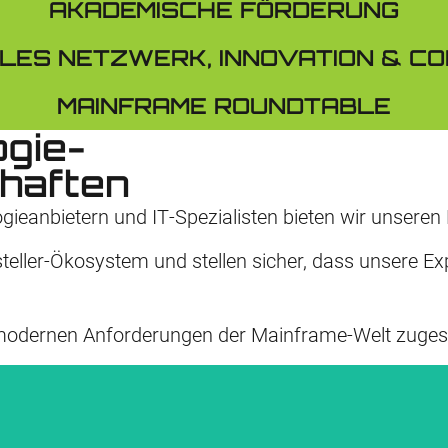
AKADEMISCHE FÖRDERUNG
LES NETZWERK, INNOVATION & C
MAINFRAME ROUNDTABLE
ogie-
haften
gie­anbietern und IT‑Spezialisten bieten wir unser
eller‑Ökosystem und stellen sicher, dass unsere Ex
e modernen Anforderungen der Mainframe‑Welt zugesc