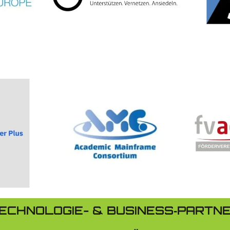
ECHNOLOGIE- & BUSINESS‑PARTN