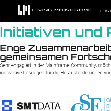
springen
LEIS
Initiativen und
Enge Zusammenarbeit
gemeinsamen Fortschr
Sehr engagiert in der Mainframe‑Community, möcht
innovative Lösungen für die Herausforderungen vo