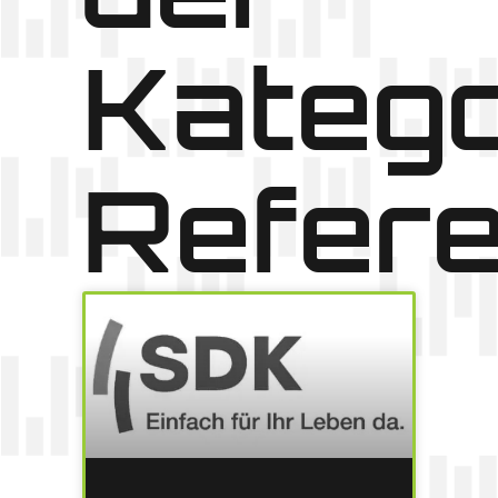
Katego
Refer