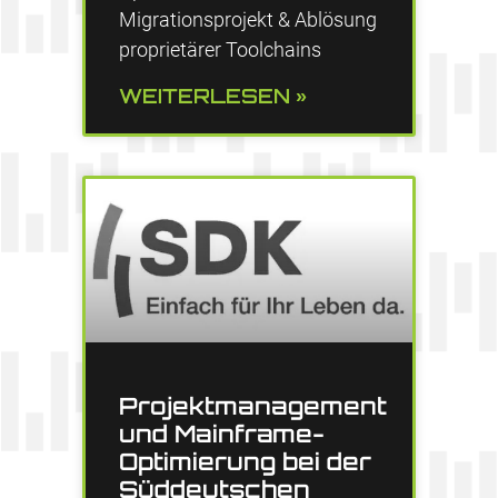
Migrationsprojekt & Ablösung
proprietärer Toolchains
WEITERLESEN »
Projektmanagement
und Mainframe-
Optimierung bei der
Süddeutschen