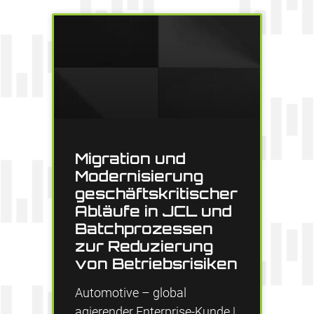
Migration und
Modernisierung
geschäftskritischer
Abläufe in JCL und
Batchprozessen
zur Reduzierung
von Betriebsrisiken
Automotive – global
agierender Enterprise-Kunde |