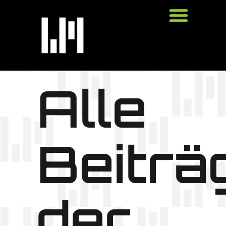
Alle
Beiträ
der