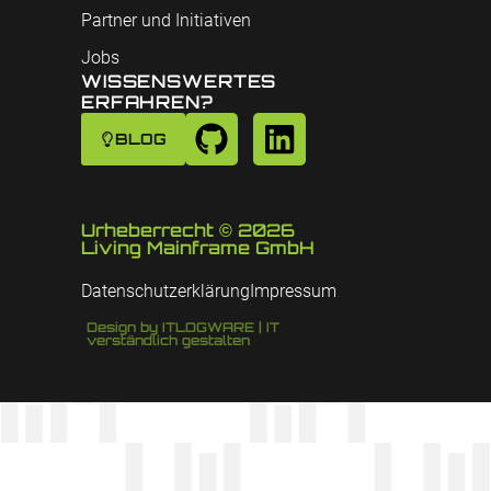
Partner und Initiativen
Jobs
WISSENSWERTES
ERFAHREN?
BLOG
Urheberrecht © 2026
Living Mainframe GmbH
Datenschutzerklärung
Impressum
Design by ITLOGWARE | IT
verständlich gestalten