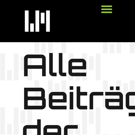
Alle
Beiträ
der