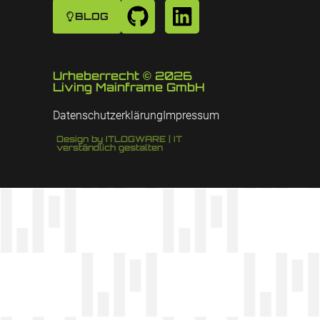
BLOG
Urheberrecht © 2026
Living Mainframe GmbH
Datenschutzerklärung
Impressum
Design by ITLOGWARE | IT
verständlich gestalten