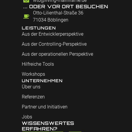
wto@living-mainframe.de
... ODER VOR ORT BESUCHEN
Otto-Lilienthal-Straße 36
71034 Böblingen
LEISTUNGEN
Aus der Entwicklerperspektive
Aus der Controlling-Perspektive
Aus der operationellen Perspektive
Hilfreiche Tools
Workshops
UNTERNEHMEN
Über uns
Referenzen
Partner und Initiativen
Jobs
WISSENSWERTES
ERFAHREN?