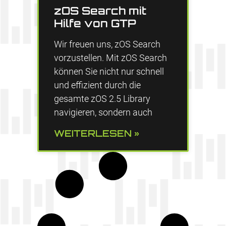
zOS Search mit
Hilfe von GTP
Wir freuen uns, zOS Search
vorzustellen. Mit zOS Search
können Sie nicht nur schnell
und effizient durch die
gesamte zOS 2.5 Library
navigieren, sondern auch
WEITERLESEN »