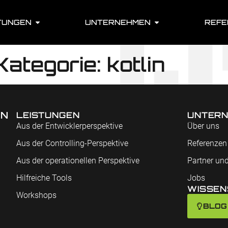
TUNGEN
UNTERNEHMEN
REFE
Kategorie: kotlin
EN
LEISTUNGEN
UNTER
Aus der Entwicklerperspektive
Über uns
Aus der Controlling-Perspektive
Referenzen
Aus der operationellen Perspektive
Partner und
Hilfreiche Tools
Jobs
WISSEN
Workshops
BLOG