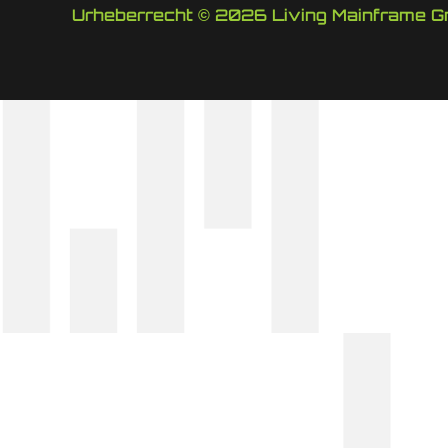
Urheberrecht © 2026 Living Mainframe 