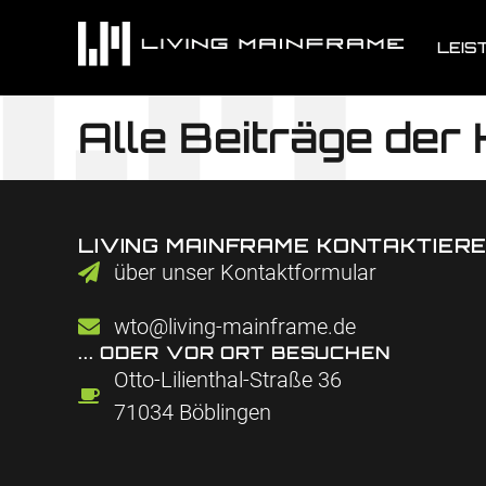
LEIS
Alle Beiträge der 
LIVING MAINFRAME KONTAKTIER
über unser Kontaktformular
wto@living-mainframe.de
... ODER VOR ORT BESUCHEN
Otto-Lilienthal-Straße 36
71034 Böblingen