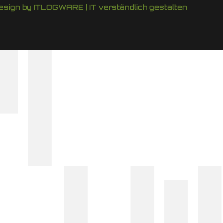
esign by ITLOGWARE | IT verständlich gestalten