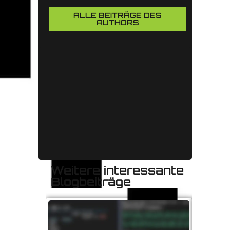
ALLE BEITRÄGE DES
AUTHORS
Weitere interessante
Blogbeiträge