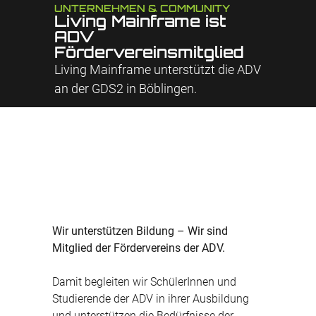
UNTERNEHMEN & COMMUNITY
Living Mainframe ist
ADV
Fördervereinsmitglied
Living Mainframe unterstützt die ADV
an der GDS2 in Böblingen.
Wir unterstützen Bildung – Wir sind
Mitglied der Fördervereins der ADV.
Damit begleiten wir SchülerInnen und
Studierende der ADV in ihrer Ausbildung
und unterstützen die Bedürfnisse der