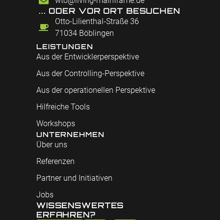
wto@living-mainframe.de
... ODER VOR ORT BESUCHEN
Otto-Lilienthal-Straße 36
71034 Böblingen
LEISTUNGEN
Aus der Entwicklerperspektive
Aus der Controlling-Perspektive
Aus der operationellen Perspektive
Hilfreiche Tools
Workshops
UNTERNEHMEN
Über uns
Referenzen
Partner und Initiativen
Jobs
WISSENSWERTES
ERFAHREN?