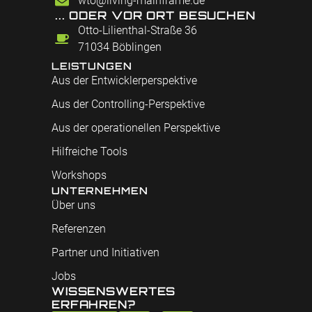
wto@living-mainframe.de
... ODER VOR ORT BESUCHEN
Otto-Lilienthal-Straße 36
71034 Böblingen
LEISTUNGEN
Aus der Entwicklerperspektive
Aus der Controlling-Perspektive
Aus der operationellen Perspektive
Hilfreiche Tools
Workshops
UNTERNEHMEN
Über uns
Referenzen
Partner und Initiativen
Jobs
WISSENSWERTES
ERFAHREN?